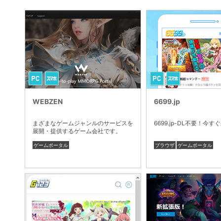
WEBZEN
6699.jp
まざまなゲームジャンルのサービスを
6699.jp-DL不要！今
展開・提供するゲーム会社です。
ゲームポータル
ブラウザ
ゲームポータル