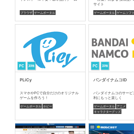
サイト
ブラウザ
ゲームポータル
ゲームポータル
ゲームソフ
PLiCy
バンダイナムコID
スマホやPCで自分だけのオリジナル
バンダイナムコのサービ
ゲームを作ろう！
利にもっと楽しく
ゲームポータル
ホビー
ゲームポータル
アニメ
キャラクターグッズ