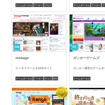
ゲームポータル
アバター
ブログ
ゲームポータル
アバター
ブ
mobage
ガンホーゲームズ
ケータイゲーム＆SNSサイト
ガンホー運営のゲームポ
ゲームポータル
アバター
デコメ
SNS
ゲームポータル