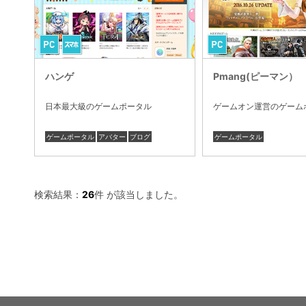
ハンゲ
Pmang(ピーマン）
日本最大級のゲームポータル
ゲームオン運営のゲーム
ゲームポータル
アバター
ブログ
ゲームポータル
検索結果：
26
件 が該当しました。