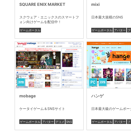
SQUARE ENIX MARKET
mixi
スクウェア・エニックスのスマートフ
日本最大規模のSNS
ォン向けゲームを配信中！
ゲームポータル
ゲームポータル
アバター
ブ
mobage
ハンゲ
ケータイゲーム＆SNSサイト
日本最大級のゲームポー
ゲームポータル
アバター
デコメ
SNS
ゲームポータル
アバター
ブ