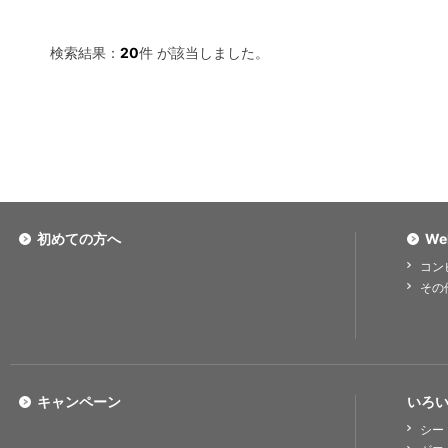
検索結果：
20
件 が該当しました。
初めての方へ
We
コン
その
キャンペーン
いろい
シー