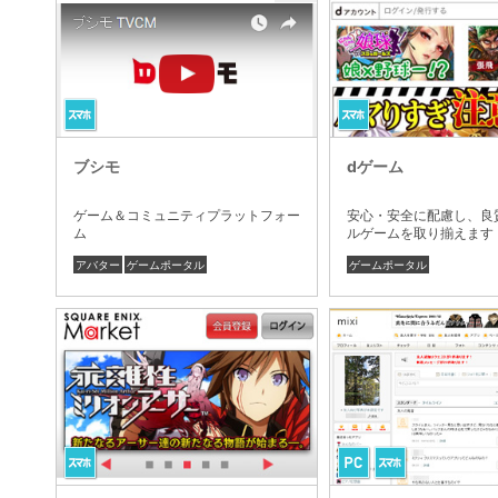
ブシモ
dゲーム
ゲーム＆コミュニティプラットフォー
安心・安全に配慮し、良
ム
ルゲームを取り揃えます
アバター
ゲームポータル
ゲームポータル