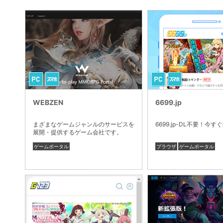
WEBZEN
6699.jp
まざまなゲームジャンルのサービスを
6699.jp-DL不要！今
展開・提供するゲーム会社です。
ゲームポータル
ブラウザ
ゲームポータル