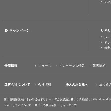
その
キャンペーン
いろい
シー
ギフ
特定
最新情報
ニュース
メンテナンス情報
障害情報
運営会社について
会社情報
法人のお客様へ
決済導
個人情報保護方針
外部送信ポリシー
資金決済法に基づく情報提供
WebMoney
セキュリティについて
サイトの利用条件
サイトマップ