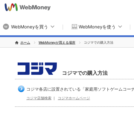
WebMoneyを買う
WebMoneyを使う
ホーム
WebMoneyが買える場所
コジマでの購入方法
コジマでの購入方法
コジマ各店に設置されている「家庭用ソフトゲームコー
コジマ店舗検索
｜
コジマホームページ