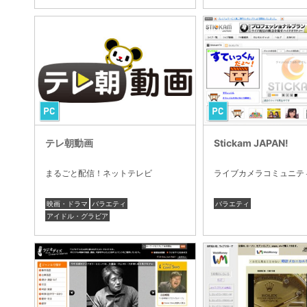
テレ朝動画
Stickam JAPAN!
まるごと配信！ネットテレビ
ライブカメラコミュニテ
映画・ドラマ
バラエティ
バラエティ
アイドル・グラビア