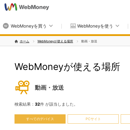
WebMoneyを買う
WebMoneyを使う
ホーム
WebMoneyが使える場所
動画・放送
WebMoneyが使える場所
動画・放送
検索結果：
32
件 が該当しました。
すべてのデバイス
PCサイト