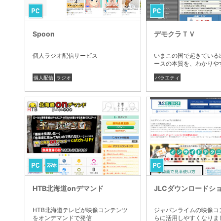
Spoon
デモクラＴＶ
個人ラジオ配信サービス
いまこの国で起きている
ースの本質を、わかりや
個人配信
ラジオ
バラエティ
HTB北海道onデマンド
JLCダウンロードシ
HTB北海道テレビが映像コンテンツ
ジャパンライムの映像コ
をオンデマンドで発信
らに活用しやすくなりま