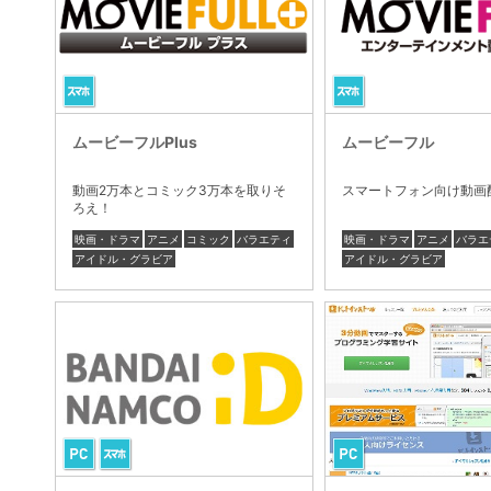
ムービーフルPlus
ムービーフル
動画2万本とコミック3万本を取りそ
スマートフォン向け動画
ろえ！
映画・ドラマ
アニメ
コミック
バラエティ
映画・ドラマ
アニメ
バラエ
アイドル・グラビア
アイドル・グラビア