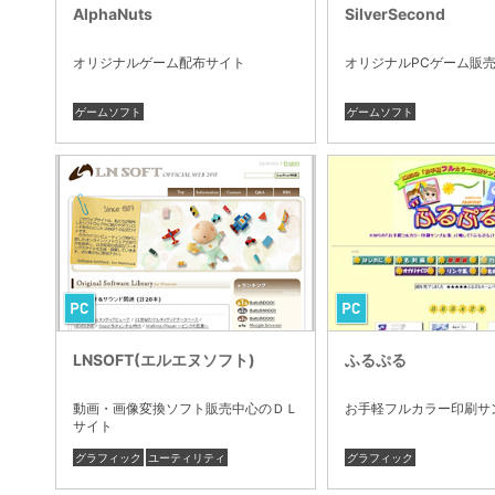
AlphaNuts
SilverSecond
オリジナルゲーム配布サイト
オリジナルPCゲーム販
ゲームソフト
ゲームソフト
LNSOFT(エルエヌソフト)
ふるぷる
動画・画像変換ソフト販売中心のＤＬ
お手軽フルカラー印刷サ
サイト
グラフィック
ユーティリティ
グラフィック