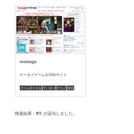
mobage
ケータイゲーム＆SNSサイト
ゲームポータル
アバター
デコメ
SNS
検索結果：
1
件 が該当しました。