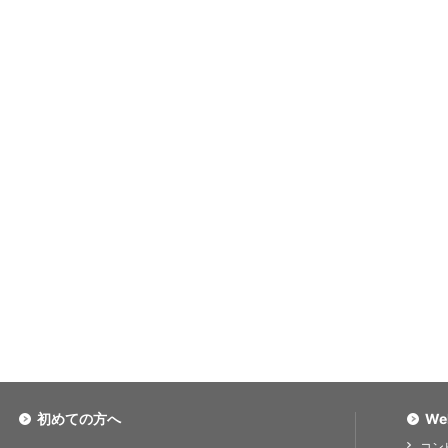
初めての方へ
We
コン