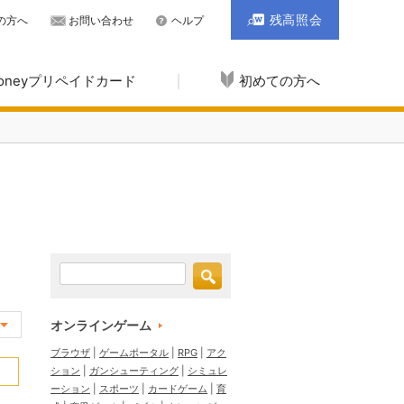
残高照会
の方へ
お問い合わせ
ヘルプ
Moneyプリペイドカード
初めての方へ
オンラインゲーム
ブラウザ
ゲームポータル
RPG
アク
ション
ガンシューティング
シミュレ
ーション
スポーツ
カードゲーム
育