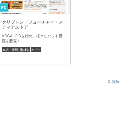
クリプトン・フューチャー・メ
ディアストア
VOCALOIDを始め、様々なソフト音
源を販売！
楽譜・音源
素材集
ホビー
新着順