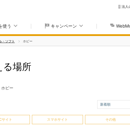
法人
yを使う
キャンペーン
Web
ル・ソフト
ホビー
使える場所
ホビー
新着順
Cサイト
スマホサイト
その他