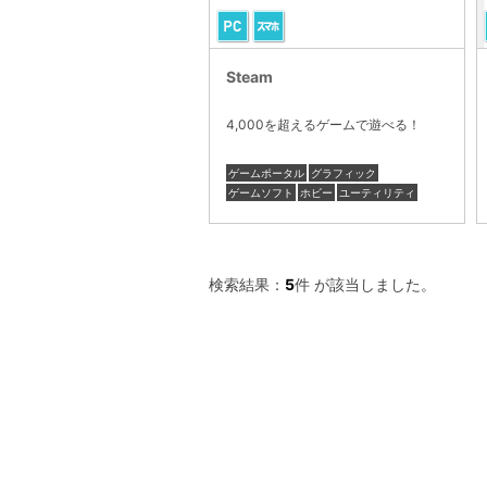
Steam
4,000を超えるゲームで遊べる！
ゲームポータル
グラフィック
ゲームソフト
ホビー
ユーティリティ
検索結果：
5
件 が該当しました。