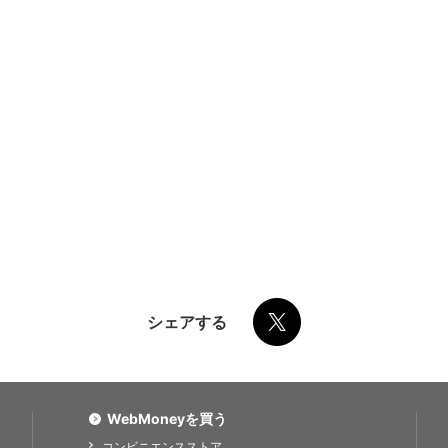
シェアする
WebMoneyを買う
コンビニエンスストア