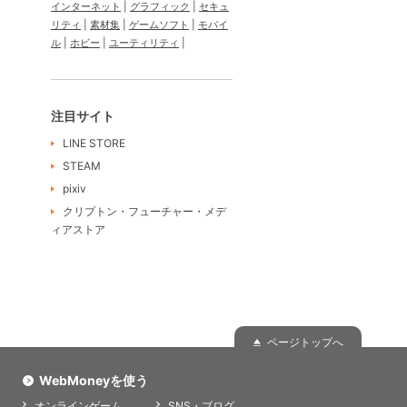
インターネット
グラフィック
セキュ
リティ
素材集
ゲームソフト
モバイ
ル
ホビー
ユーティリティ
注目サイト
LINE STORE
STEAM
pixiv
クリプトン・フューチャー・メデ
ィアストア
ページトップへ
WebMoneyを使う
オンラインゲーム
SNS・ブログ