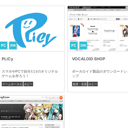
PLiCy
VOCALOID SHOP
スマホやPCで自分だけのオリジナル
ボーカロイド製品のダウンロードシ
ゲームを作ろう！
ップ
ゲームポータル
ホビー
楽譜・音源
ホビー