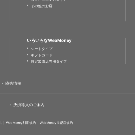
その他のお店
いろいろなWebMoney
シートタイプ
ギフトカード
特定加盟店専用タイプ
障害情報
決済導入のご案内
供
WebMoney利用規約
WebMoney加盟店規約