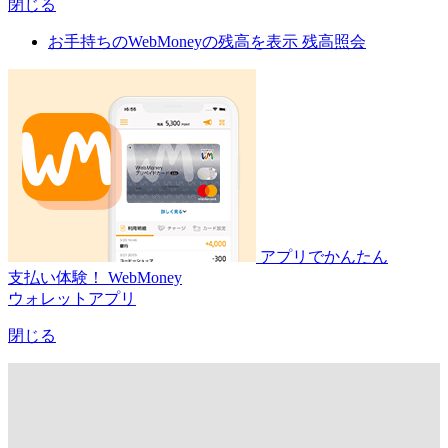
閉じる
お手持ちのWebMoneyの残高を表示
残高照会
アプリでかんたん
支払い体験！
WebMoney
ウォレットアプリ
閉じる