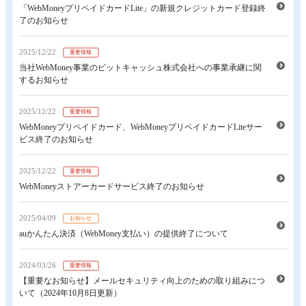
「WebMoneyプリペイドカードLite」の新規クレジットカード登録終
了のお知らせ
2025/12/22
重要情報
当社WebMoney事業のビットキャッシュ株式会社への事業承継に関
するお知らせ
2025/12/22
重要情報
WebMoneyプリペイドカード、WebMoneyプリペイドカードLiteサー
ビス終了のお知らせ
2025/12/22
重要情報
WebMoneyストアーカードサービス終了のお知らせ
2025/04/09
お知らせ
auかんたん決済（WebMoney支払い）の提供終了について
2024/03/26
重要情報
【重要なお知らせ】メールセキュリティ向上のための取り組みにつ
いて（2024年10月8日更新）