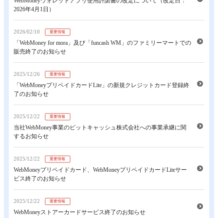
WebMoneyウォレットアプリ使用許諾書の改定について（改定日：
2026年4月1日）
2026/02/10
重要情報
「WebMoney for mora」及び「funcash WM」のファミリーマートでの
販売終了のお知らせ
2025/12/26
重要情報
「WebMoneyプリペイドカードLite」の新規クレジットカード登録終
了のお知らせ
2025/12/22
重要情報
当社WebMoney事業のビットキャッシュ株式会社への事業承継に関
するお知らせ
2025/12/22
重要情報
WebMoneyプリペイドカード、WebMoneyプリペイドカードLiteサー
ビス終了のお知らせ
2025/12/22
重要情報
WebMoneyストアーカードサービス終了のお知らせ