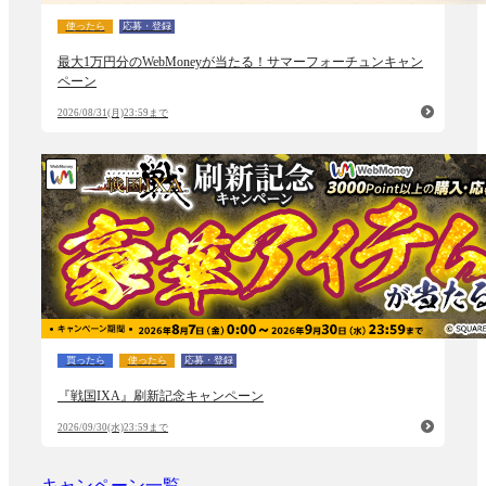
使ったら
応募・登録
最大1万円分のWebMoneyが当たる！サマーフォーチュンキャン
ペーン
2026/08/31(月)23:59まで
買ったら
使ったら
応募・登録
『戦国IXA』刷新記念キャンペーン
2026/09/30(水)23:59まで
キャンペーン一覧