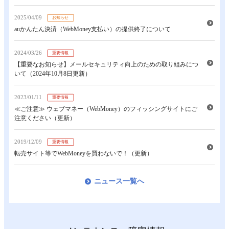
2025/04/09
お知らせ
auかんたん決済（WebMoney支払い）の提供終了について
2024/03/26
重要情報
【重要なお知らせ】メールセキュリティ向上のための取り組みにつ
いて（2024年10月8日更新）
2023/01/11
重要情報
≪ご注意≫ ウェブマネー（WebMoney）のフィッシングサイトにご
注意ください（更新）
2019/12/09
重要情報
転売サイト等でWebMoneyを買わないで！（更新）
ニュース一覧へ