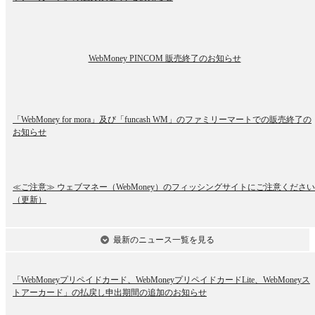
WebMoney PINCOM 販売終了のお知らせ
「WebMoney for mora」及び「funcash WM」のファミリーマートでの販売終了の
お知らせ
≪ご注意≫ ウェブマネー（WebMoney）のフィッシングサイトにご注意ください
（更新）
最新のニュース
一覧
を見る
「WebMoneyプリペイドカード、WebMoneyプリペイドカードLite、WebMoneyス
トアーカード」の払戻し申出期間の追加のお知らせ