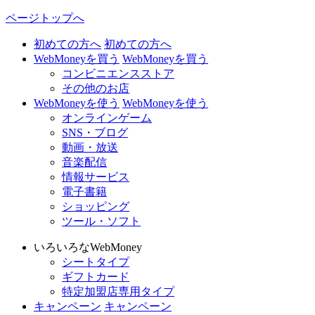
ページトップへ
初めての方へ
初めての方へ
WebMoneyを買う
WebMoneyを買う
コンビニエンスストア
その他のお店
WebMoneyを使う
WebMoneyを使う
オンラインゲーム
SNS・ブログ
動画・放送
音楽配信
情報サービス
電子書籍
ショッピング
ツール・ソフト
いろいろなWebMoney
シートタイプ
ギフトカード
特定加盟店専用タイプ
キャンペーン
キャンペーン