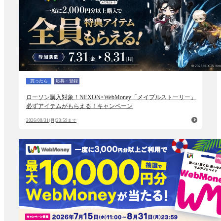
買ったら
応募・登録
ローソン購入対象！NEXON×WebMoney「メイプルストーリー」
必ずアイテムがもらえる！キャンペーン
2026/08/31(月)23:59まで