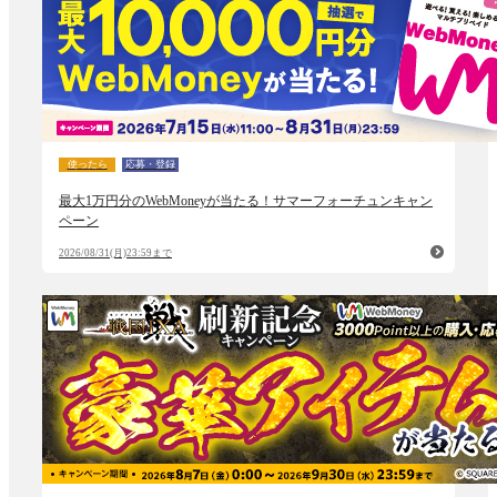
使ったら
応募・登録
最大1万円分のWebMoneyが当たる！サマーフォーチュンキャン
ペーン
2026/08/31(月)23:59まで