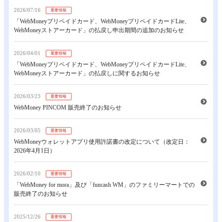
2026/07/16
重要情報
「WebMoneyプリペイドカード、WebMoneyプリペイドカードLite、
WebMoneyストアーカード」の払戻し申出期間の追加のお知らせ
2026/04/01
重要情報
「WebMoneyプリペイドカード、WebMoneyプリペイドカードLite、
WebMoneyストアーカード」の払戻しに関するお知らせ
2026/03/23
重要情報
WebMoney PINCOM 販売終了のお知らせ
2026/03/05
重要情報
WebMoneyウォレットアプリ使用許諾書の改定について（改定日：
2026年4月1日）
2026/02/10
重要情報
「WebMoney for mora」及び「funcash WM」のファミリーマートでの
販売終了のお知らせ
2025/12/26
重要情報