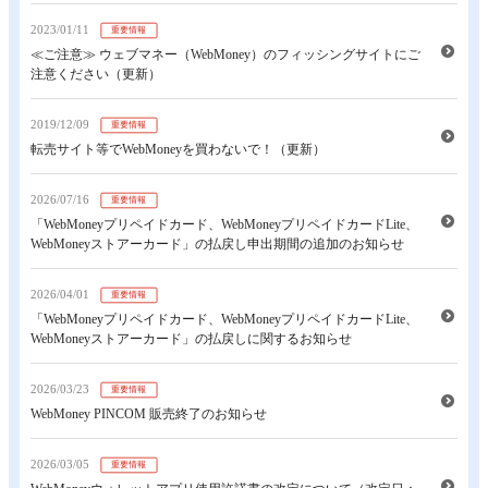
2023/01/11
重要情報
≪ご注意≫ ウェブマネー（WebMoney）のフィッシングサイトにご
注意ください（更新）
2019/12/09
重要情報
転売サイト等でWebMoneyを買わないで！（更新）
2026/07/16
重要情報
「WebMoneyプリペイドカード、WebMoneyプリペイドカードLite、
WebMoneyストアーカード」の払戻し申出期間の追加のお知らせ
2026/04/01
重要情報
「WebMoneyプリペイドカード、WebMoneyプリペイドカードLite、
WebMoneyストアーカード」の払戻しに関するお知らせ
2026/03/23
重要情報
WebMoney PINCOM 販売終了のお知らせ
2026/03/05
重要情報