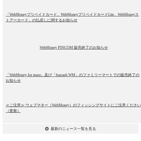
「WebMoneyプリペイドカード、WebMoneyプリペイドカードLite、WebMoneyス
トアーカード」の払戻しに関するお知らせ
WebMoney PINCOM 販売終了のお知らせ
「WebMoney for mora」及び「funcash WM」のファミリーマートでの販売終了の
お知らせ
≪ご注意≫ ウェブマネー（WebMoney）のフィッシングサイトにご注意ください
（更新）
最新のニュース
一覧
を見る