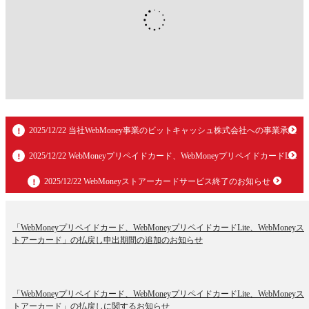
2025/12/22 当社WebMoney事業のビットキャッシュ株式会社への事業承
2025/12/22 WebMoneyプリペイドカード、WebMoneyプリペイドカードL
2025/12/22 WebMoneyストアーカードサービス終了のお知らせ
「WebMoneyプリペイドカード、WebMoneyプリペイドカードLite、WebMoneyス
トアーカード」の払戻し申出期間の追加のお知らせ
「WebMoneyプリペイドカード、WebMoneyプリペイドカードLite、WebMoneyス
トアーカード」の払戻しに関するお知らせ