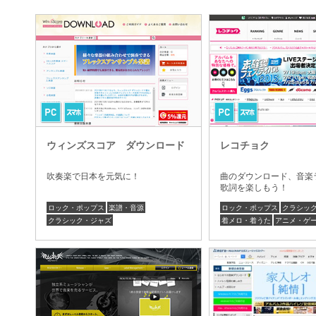
ウィンズスコア ダウンロード
レコチョク
吹奏楽で日本を元気に！
曲のダウンロード、音楽
歌詞を楽しもう！
ロック・ポップス
楽譜・音源
ロック・ポップス
クラシッ
クラシック・ジャズ
着メロ・着うた
アニメ・ゲ