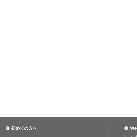
初めての方へ
We
コン