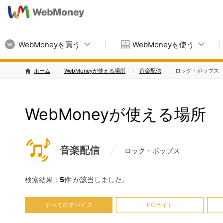
WebMoneyを買う
WebMoneyを使う
ホーム
WebMoneyが使える場所
音楽配信
ロック・ポップス
WebMoneyが使える場所
音楽配信
ロック・ポップス
検索結果：
5
件 が該当しました。
すべてのデバイス
PCサイト