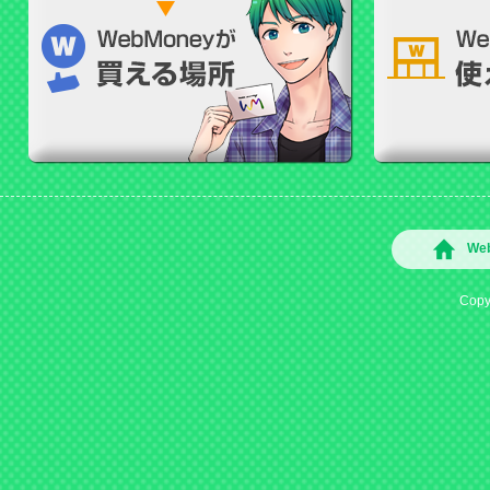
We
Copyr