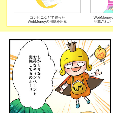
コンビニなどで買った
WebMon
WebMoneyの用紙を用意
記載された