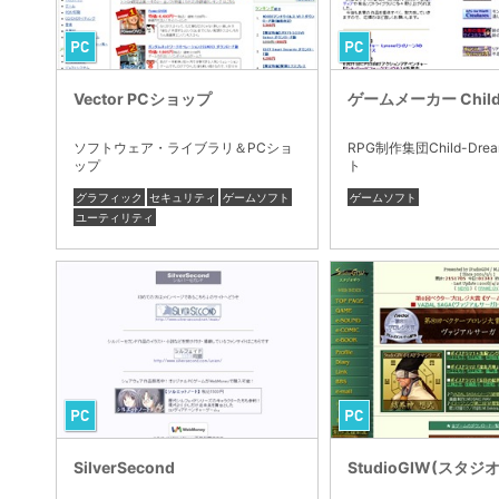
Vector PCショップ
ゲームメーカー Child
ソフトウェア・ライブラリ＆PCショ
RPG制作集団Child-Dr
ップ
ト
グラフィック
セキュリティ
ゲームソフト
ゲームソフト
ユーティリティ
SilverSecond
StudioGIW(スタジ