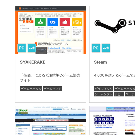
SYAKERAKE
Steam
「任価」による 投稿型PCゲーム販売
4,000を超えるゲーム
サイト
ゲームポータル
ゲームソフト
グラフィック
ゲームポータ
ゲームソフト
ホビー
ユーテ