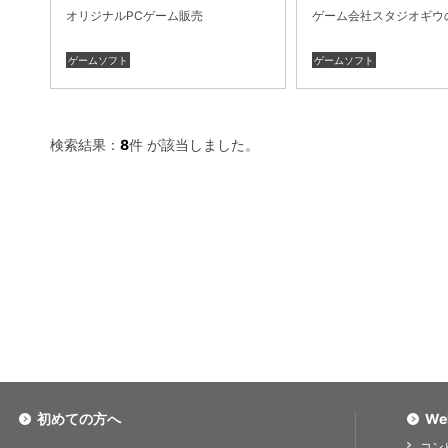
オリジナルPCゲーム販売
ゲーム会社スタジオギウ
ゲームソフト
ゲームソフト
検索結果：
8
件 が該当しました。
初めての方へ
We
コン