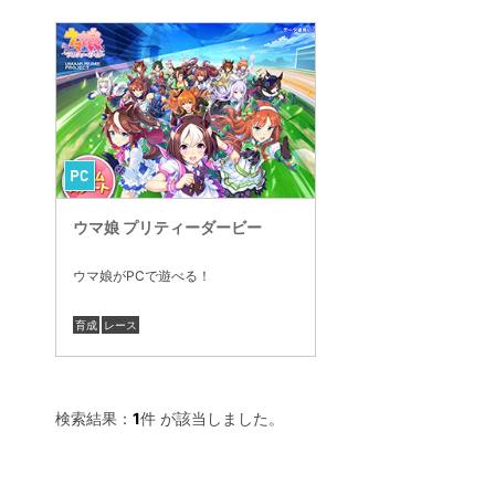
ウマ娘 プリティーダービー
ウマ娘がPCで遊べる！
育成
レース
検索結果：
1
件 が該当しました。