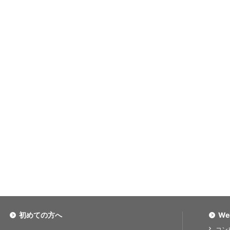
初めての方へ
We
コン