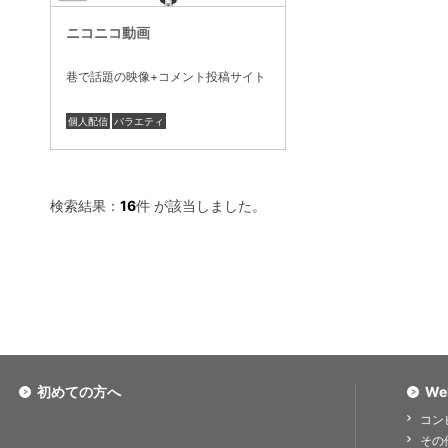
ニコニコ動画
巷で話題の映像+コメント投稿サイト
個人配信
バラエティ
検索結果：
16
件 が該当しました。
初めての方へ
We
コン
その