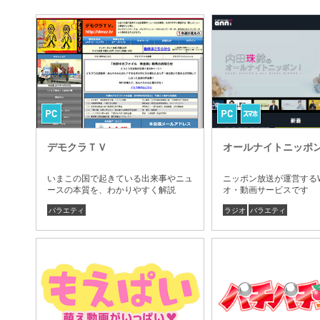
デモクラＴＶ
オールナイトニッポン
いまこの国で起きている出来事やニュ
ニッポン放送が運営する
ースの本質を、わかりやすく解説
オ・動画サービスです
バラエティ
ラジオ
バラエティ