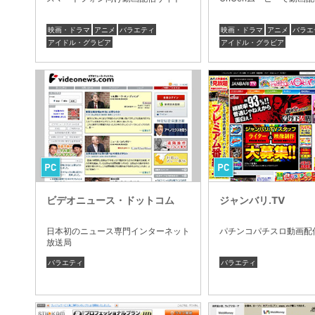
映画・ドラマ
アニメ
バラエティ
映画・ドラマ
アニメ
バラエ
アイドル・グラビア
アイドル・グラビア
ビデオニュース・ドットコム
ジャンバリ.TV
日本初のニュース専門インターネット
パチンコパチスロ動画配
放送局
バラエティ
バラエティ