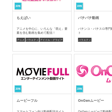
もえぱい
パチパチ動画
アニメを中心に、いろんな「萌え」要
パチンコ・パチスロ専門
素を含む動画を集めて配信！
ト
アニメ
バラエティ
アイドル・グラビア
バラエティ
ムービーフル
OnGenムービー
スマートフォン向け動画配信サイト
OnGenムービーで動画