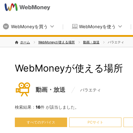
WebMoneyを買う
WebMoneyを使う
ホーム
WebMoneyが使える場所
動画・放送
バラエティ
WebMoneyが使える場所
動画・放送
バラエティ
検索結果：
16
件 が該当しました。
すべてのデバイス
PCサイト