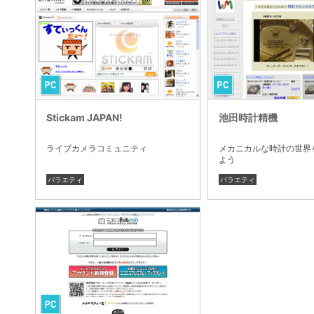
Stickam JAPAN!
池田時計精機
ライブカメラコミュニティ
メカニカルな時計の世界
よう
バラエティ
バラエティ