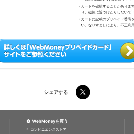
・カードを破損することがありますので、カードを汚損したり、折り曲げた
り、磁気に近づけたりしないで
・カードに記載のプリペイド番号を他人に知られないよう十分注意して下さ
い。なりすましにより、不正利
シェアする
WebMoneyを買う
コンビニエンスストア