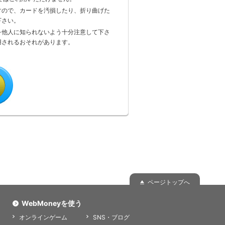
下さい。
用されるおそれがあります。
ページトップへ
WebMoneyを使う
オンラインゲーム
SNS・ブログ