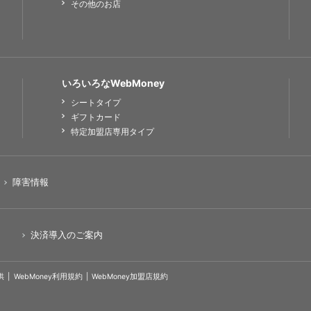
その他のお店
いろいろなWebMoney
シートタイプ
ギフトカード
特定加盟店専用タイプ
障害情報
決済導入のご案内
供
WebMoney利用規約
WebMoney加盟店規約