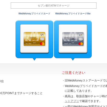
セブン銀行ATMでチャージ
WebMoneyプリペイドカード
WebMoneyプリペイドカードlite
ご注意ください
・旧WebMoneyストアーカー
単位
・WebMoneyプリペイドカードの有効期限は5年です。有効期限はカード表面
に記載してあります。
・残高は、取扱店舗やチャージ時
ットアプリ
で確認できます。
・一部のWebMoney加盟店サ