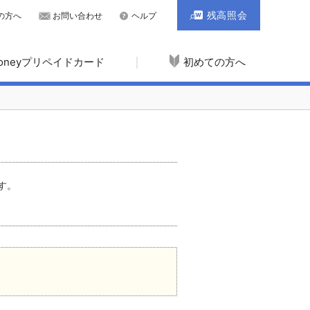
残高照会
の方へ
お問い合わせ
ヘルプ
Moneyプリペイドカード
初めての方へ
す。