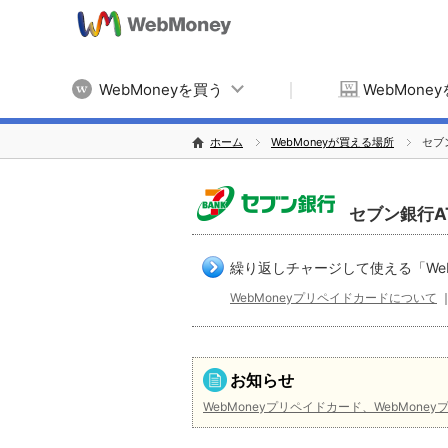
WebMoneyを買う
WebMone
ホーム
WebMoneyが買える場所
セブ
セブン銀行A
繰り返しチャージして使える「We
WebMoneyプリペイドカードについて
お知らせ
WebMoneyプリペイドカード、WebMone