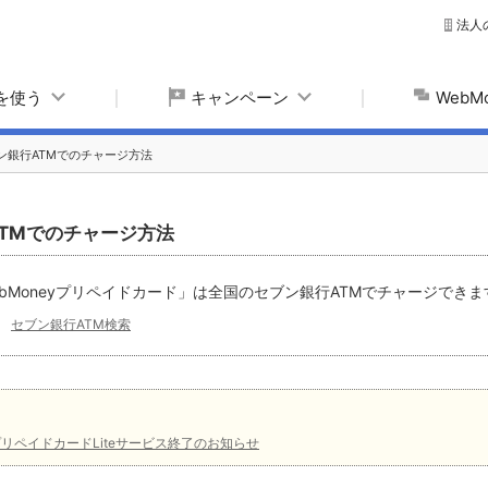
法人
yを使う
キャンペーン
Web
ン銀行ATMでのチャージ方法
TMでのチャージ方法
bMoneyプリペイドカード」は全国のセブン銀行ATMでチャージできま
｜
セブン銀行ATM検索
yプリペイドカードLiteサービス終了のお知らせ