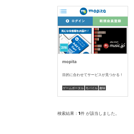
mopita
目的に合わせてサービスが見つかる！
ゲームポータル
モバイル
趣味
検索結果：
1
件 が該当しました。