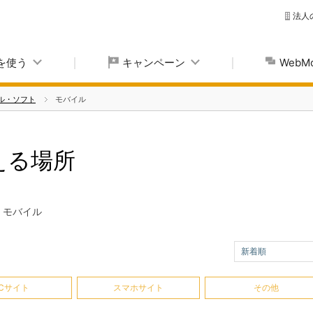
法人
yを使う
キャンペーン
Web
ル・ソフト
モバイル
使える場所
モバイル
新着順
Cサイト
スマホサイト
その他