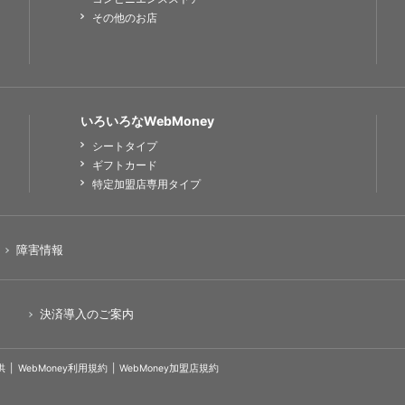
その他のお店
いろいろなWebMoney
シートタイプ
ギフトカード
特定加盟店専用タイプ
障害情報
決済導入のご案内
供
WebMoney利用規約
WebMoney加盟店規約