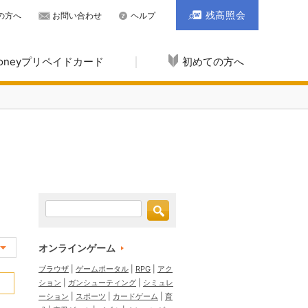
残高照会
の方へ
お問い合わせ
ヘルプ
Moneyプリペイドカード
初めての方へ
オンラインゲーム
ブラウザ
ゲームポータル
RPG
アク
ション
ガンシューティング
シミュレ
ーション
スポーツ
カードゲーム
育