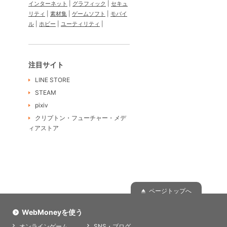
インターネット
グラフィック
セキュ
リティ
素材集
ゲームソフト
モバイ
ル
ホビー
ユーティリティ
注目サイト
LINE STORE
STEAM
pixiv
クリプトン・フューチャー・メデ
ィアストア
ページトップへ
WebMoneyを使う
オンラインゲーム
SNS・ブログ