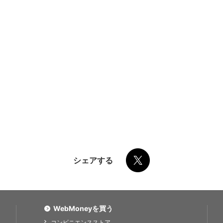
シェアする
WebMoneyを買う
コンビニエンスストア