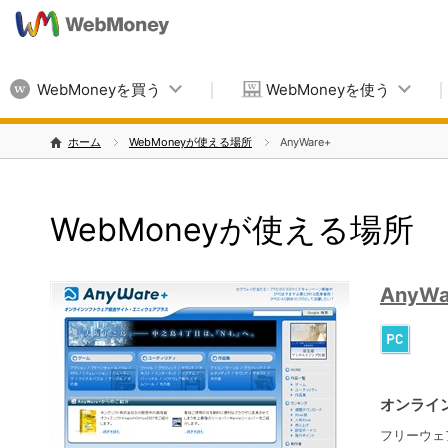
WebMoneyを買う
WebMoneyを使う
ホーム
WebMoneyが使える場所
AnyWare+
WebMoneyが使える場所
AnyWa
オンライ
フリーウェ