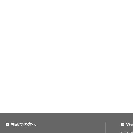
初めての方へ
We
コン