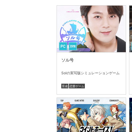
ソル号
Solの実写版シミュレーションゲーム
育成
恋愛ゲーム