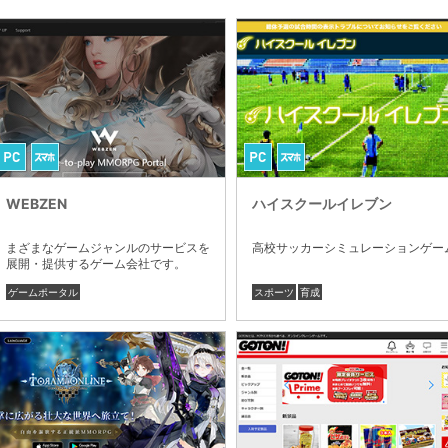
WEBZEN
ハイスクールイレブン
まざまなゲームジャンルのサービスを
高校サッカーシミュレーションゲー
展開・提供するゲーム会社です。
ゲームポータル
スポーツ
育成