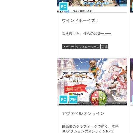
ウインドボーイズ！
吹き抜けろ、僕らの音楽ーーー
ブラウザ
シミュレーション
育成
アヴァベル オンライン
最高峰のグラフィックで描く、本格
3DアクションのオンラインRPG