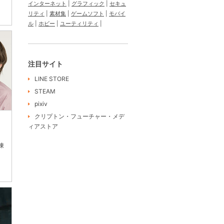
インターネット
グラフィック
セキュ
リティ
素材集
ゲームソフト
モバイ
ル
ホビー
ユーティリティ
注目サイト
LINE STORE
STEAM
pixiv
クリプトン・フューチャー・メデ
ィアストア
陳