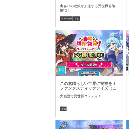
出会いの連鎖が加速する異世界冒険
RPG！
ブラウザ
RPG
この素晴らしい世界に祝福を！
ファンタスティックデイズ（こ
のファン）
大画面で異世界コメディ！
RPG