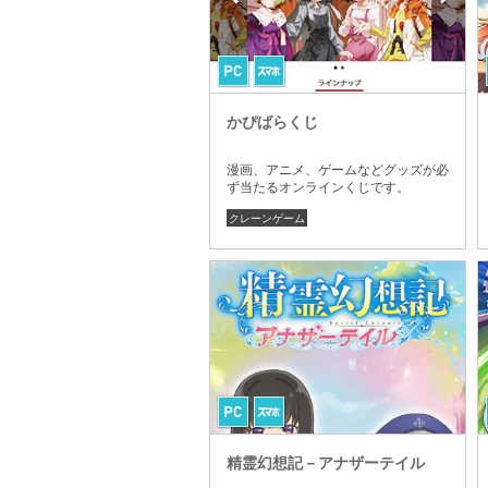
かぴばらくじ
漫画、アニメ、ゲームなどグッズが必
ず当たるオンラインくじです。
クレーンゲーム
精霊幻想記－アナザーテイル