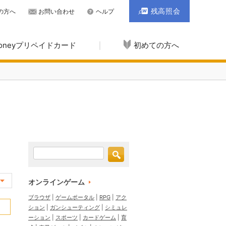
残高照会
の方へ
お問い合わせ
ヘルプ
Moneyプリペイドカード
初めての方へ
オンラインゲーム
ブラウザ
ゲームポータル
RPG
アク
ション
ガンシューティング
シミュレ
ーション
スポーツ
カードゲーム
育