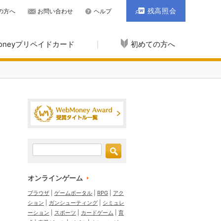
残高照会
の方へ
お問い合わせ
ヘルプ
Moneyプリペイドカード
初めての方へ
オンラインゲーム
ブラウザ
ゲームポータル
RPG
アク
ション
ガンシューティング
シミュレ
ーション
スポーツ
カードゲーム
育