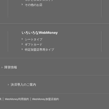
その他のお店
いろいろなWebMoney
シートタイプ
ギフトカード
特定加盟店専用タイプ
障害情報
決済導入のご案内
供
WebMoney利用規約
WebMoney加盟店規約