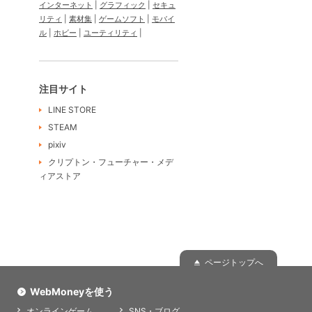
インターネット
グラフィック
セキュ
リティ
素材集
ゲームソフト
モバイ
ル
ホビー
ユーティリティ
注目サイト
LINE STORE
STEAM
pixiv
クリプトン・フューチャー・メデ
ィアストア
ページトップへ
WebMoneyを使う
オンラインゲーム
SNS・ブログ