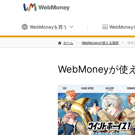
WebMoneyを買う
WebMone
ホーム
WebMoneyが使える場所
ウイ
WebMoneyが