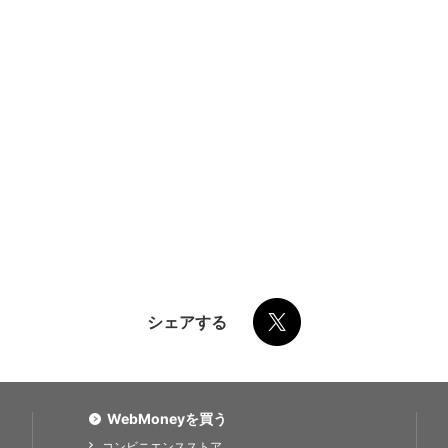
シェアする
WebMoneyを買う
コンビニエンスストア