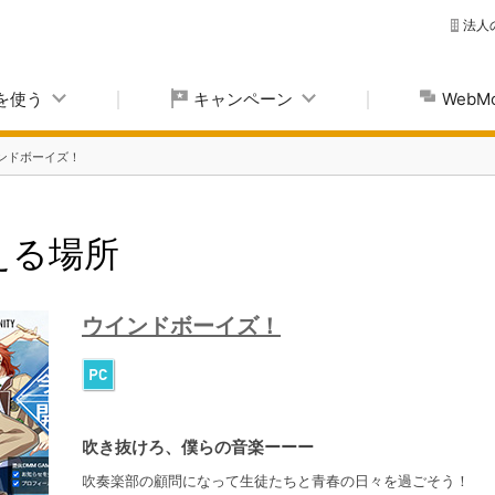
法人
yを使う
キャンペーン
Web
ンドボーイズ！
使える場所
ウインドボーイズ！
吹き抜けろ、僕らの音楽ーーー
吹奏楽部の顧問になって生徒たちと青春の日々を過ごそう！