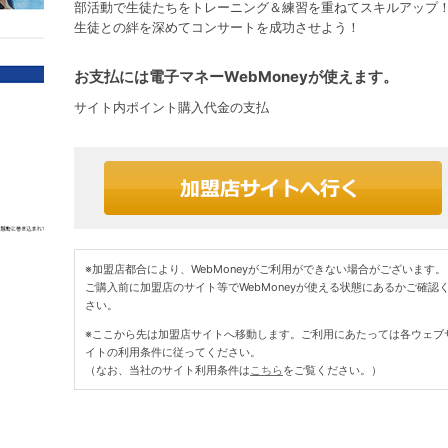
部活動で生徒たちをトレーニング＆練習を重ねてスキルアップ
生徒との絆を深めてコンサートを成功させよう！
お支払には電子マネーWebMoneyが使えます。
サイト内ポイント購入代金の支払
※加盟店都合により、WebMoneyがご利用ができない場合がございます。
ご購入前に加盟店のサイト等でWebMoneyが使える状態にあるかご確認
さい。
※ここから先は加盟店サイトへ移動します。ご利用にあたっては各ウェブ
イトの利用条件に従ってください。
（なお、当社のサイト利用条件は
こちら
をご覧ください。）