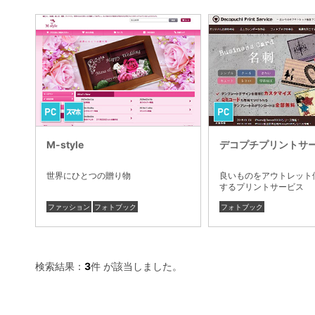
M-style
デコプチプリントサ
世界にひとつの贈り物
良いものをアウトレット
するプリントサービス
ファッション
フォトブック
フォトブック
検索結果：
3
件 が該当しました。