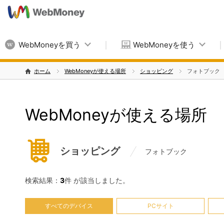
WebMoneyを買う
WebMoneyを使う
ホーム
WebMoneyが使える場所
ショッピング
フォトブック
WebMoneyが使える場所
ショッピング
フォトブック
検索結果：
3
件 が該当しました。
すべてのデバイス
PCサイト