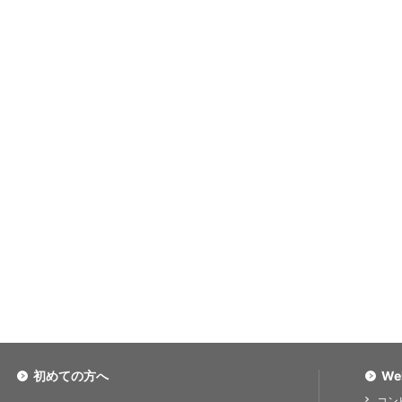
初めての方へ
We
コン