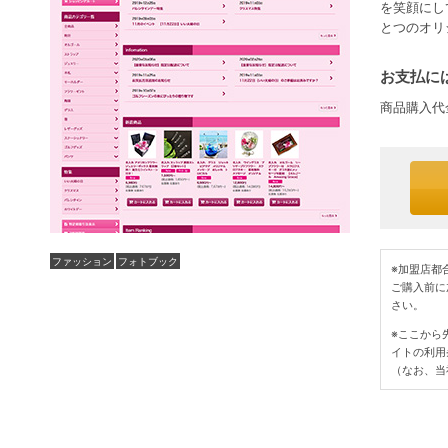
を笑顔にし
とつのオリ
お支払には
商品購入代
ファッション
フォトブック
※加盟店都
ご購入前に
さい。
※ここから
イトの利用
（なお、当