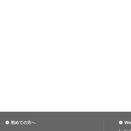
初めての方へ
We
コン