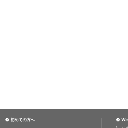
初めての方へ
We
コン