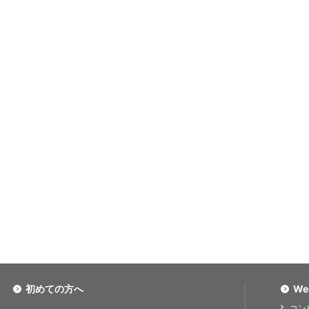
初めての方へ
We
コン