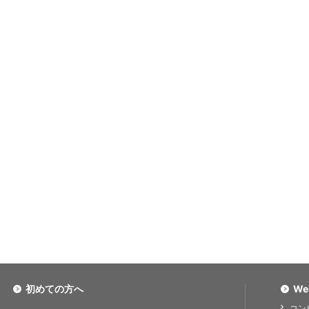
初めての方へ
We
コン