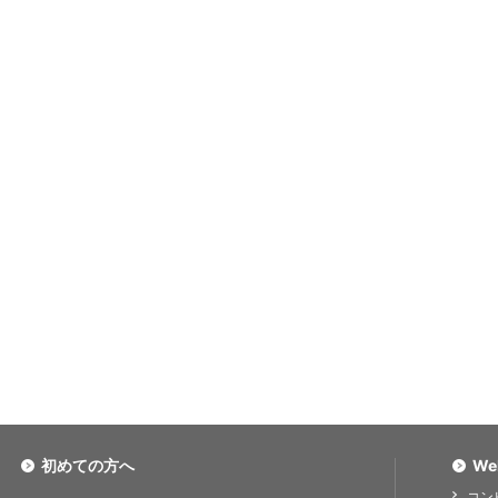
初めての方へ
We
コン