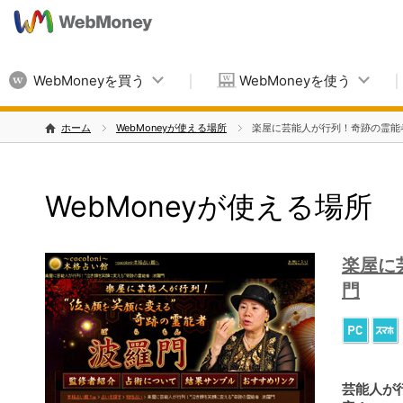
WebMoneyを買う
WebMoneyを使う
ホーム
WebMoneyが使える場所
楽屋に芸能人が行列！奇跡の霊能
WebMoneyが使える場所
楽屋に
門
芸能人が