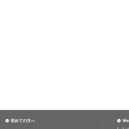
初めての方へ
We
コン