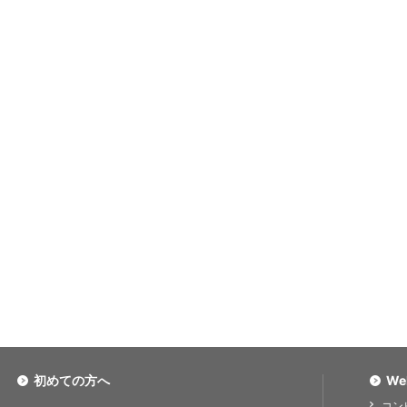
初めての方へ
We
コン