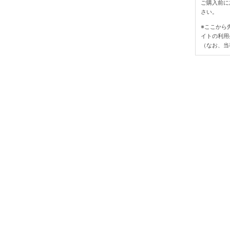
ご購入前に
さい。
※ここから
イトの利用
（なお、当