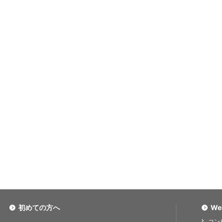
初めての方へ
We
コン