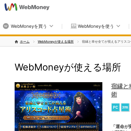
WebMoneyを買う
WebMoneyを使う
ホーム
WebMoneyが使える場所
宿縁と幸せ全てが視えるアリスコ
WebMoneyが使える場所
宿縁と
術
「運命が