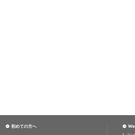
初めての方へ
We
コン