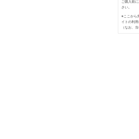
ご購入前に
さい。
※ここから
イトの利用
（なお、当