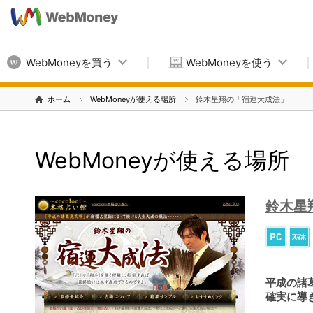
WebMoneyを買う
WebMoneyを使う
ホーム
WebMoneyが使える場所
鈴木星翔の「宿運大成法」
WebMoneyが使える場所
鈴木星
平成の諸
確実に導