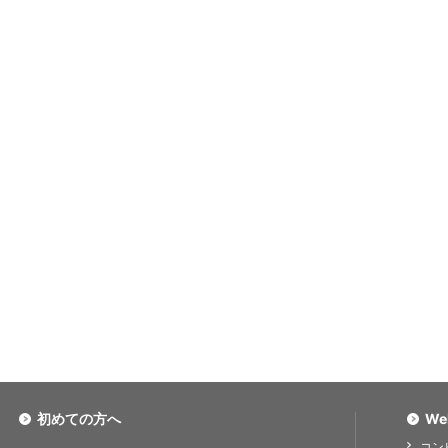
初めての方へ
We
コン