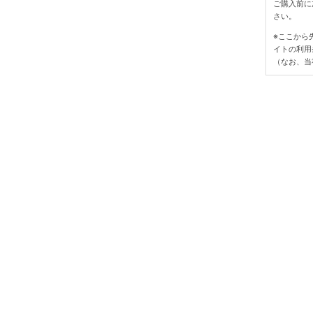
ご購入前に
さい。
※ここから
イトの利用
（なお、当