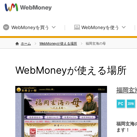
WebMoneyを買う
WebMoneyを使う
ホーム
WebMoneyが使える場所
福岡玄海の母
WebMoneyが使える場所
福岡玄
福岡玄海
ます！