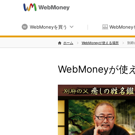
WebMoneyを買う
WebMone
ホーム
WebMoneyが使える場所
別府
WebMoneyが