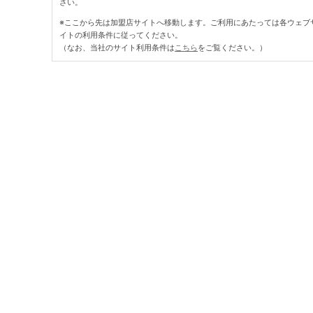
さい。
※ここから先は加盟店サイトへ移動します。ご利用にあたっては各ウェブ
イトの利用条件に従ってください。
（なお、当社のサイト利用条件は
こちら
をご覧ください。）