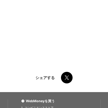
シェアする
WebMoneyを買う
コンビニエンスストア