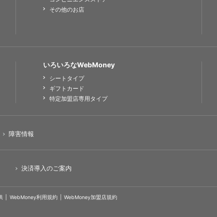
その他のお店
いろいろなWebMoney
シートタイプ
ギフトカード
特定加盟店専用タイプ
障害情報
決済導入のご案内
供
WebMoney利用規約
WebMoney加盟店規約