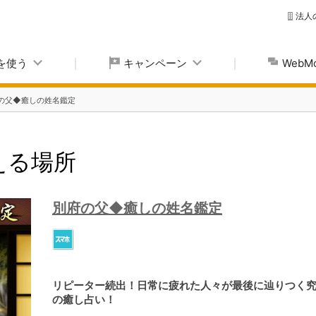
法人
yを使う
キャンペーン
Web
の父◆癒しの姓名鑑定
使える場所
別府の父◆癒しの姓名鑑定
リピーター続出！日常に疲れた人々が最後に辿りつく
の癒し占い！