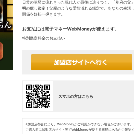
日常の喧騒に疲れきった現代人が最後に辿りつく、「別府の父
明の癒し鑑定！父親のような愛情溢れる鑑定で、あなたの生活･
関係を好転へ導きます。
お支払には電子マネーWebMoneyが使えます。
特別鑑定料金のお支払い
スマホの方はこちら
※加盟店都合により、WebMoneyがご利用ができない場合がございます。
ご購入前に加盟店のサイト等でWebMoneyが使える状態にあるかご確認