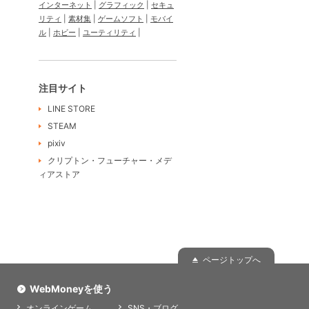
インターネット
グラフィック
セキュ
リティ
素材集
ゲームソフト
モバイ
ル
ホビー
ユーティリティ
注目サイト
LINE STORE
STEAM
pixiv
クリプトン・フューチャー・メデ
ィアストア
ページトップへ
WebMoneyを使う
オンラインゲーム
SNS・ブログ