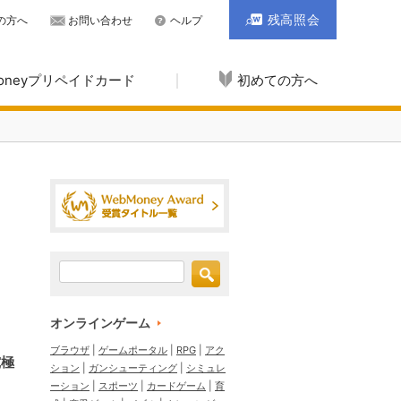
残高照会
の方へ
お問い合わせ
ヘルプ
Moneyプリペイドカード
初めての方へ
オンラインゲーム
ブラウザ
ゲームポータル
RPG
アク
究極
ション
ガンシューティング
シミュレ
ーション
スポーツ
カードゲーム
育