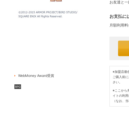
お友達と一
お支払には
月額利用料
※加盟店都
WebMoney Award受賞
ご購入前に
さい。
RPG
※ここから
イトの利用
（なお、当