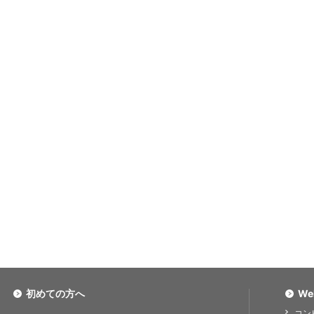
初めての方へ
We
コン