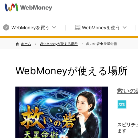
WebMoneyを買う
WebMoneyを使う
ホーム
WebMoneyが使える場所
救いの砦◆天星命術
WebMoneyが使える場所
救いの
スピリチ
ます