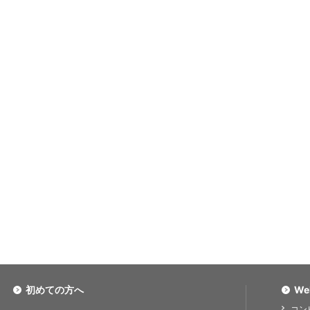
初めての方へ
We
コン