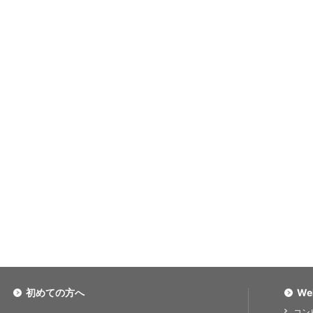
初めての方へ
We
コン