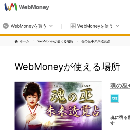
WebMoneyを買う
WebMoneyを使う
ホーム
WebMoneyが使える場所
魂の巫◆未来透覚占
WebMoneyが使える場所
魂の巫
魂に宿る
す