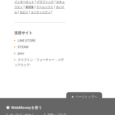
インターネット
グラフィック
セキュ
リティ
素材集
ゲームソフト
モバイ
ル
ホビー
ユーティリティ
注目サイト
LINE STORE
STEAM
pixiv
クリプトン・フューチャー・メデ
ィアストア
ページトップへ
WebMoneyを使う
オンラインゲーム
SNS・ブログ