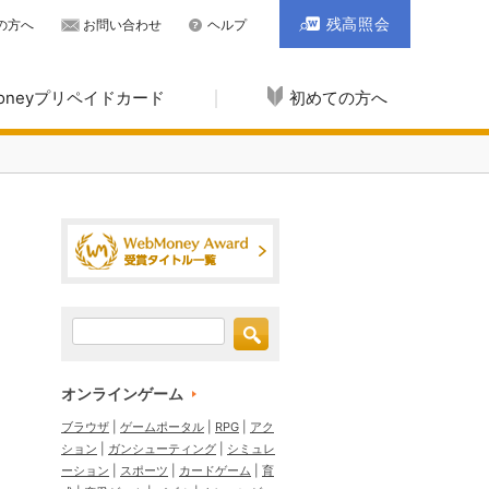
残高照会
の方へ
お問い合わせ
ヘルプ
Moneyプリペイドカード
初めての方へ
オンラインゲーム
ブラウザ
ゲームポータル
RPG
アク
ション
ガンシューティング
シミュレ
ーション
スポーツ
カードゲーム
育