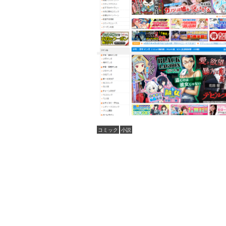
コミック
小説