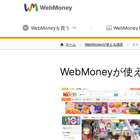
WebMoneyを買う
WebMone
ホーム
WebMoneyが使える場所
コミ
WebMoneyが