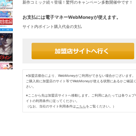
新作コミック続々登場！驚愕のキャンペーン多数開催中です！
お支払には電子マネーWebMoneyが使えます。
サイト内ポイント購入代金の支払
※加盟店都合により、WebMoneyがご利用ができない場合がございます。
ご購入前に加盟店のサイト等でWebMoneyが使える状態にあるかご確認
さい。
※ここから先は加盟店サイトへ移動します。ご利用にあたっては各ウェブ
イトの利用条件に従ってください。
（なお、当社のサイト利用条件は
こちら
をご覧ください。）