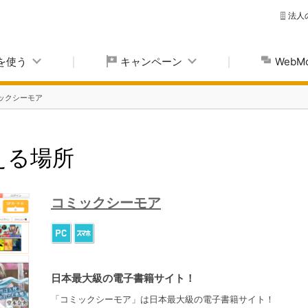
法人
yを使う
キャンペーン
Web
ックシーモア
使える場所
コミックシーモア
日本最大級の電子書籍サイト！
「コミックシーモア」は日本最大級の電子書籍サイト！