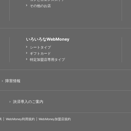
その他のお店
いろいろなWebMoney
シートタイプ
ギフトカード
特定加盟店専用タイプ
障害情報
決済導入のご案内
供
WebMoney利用規約
WebMoney加盟店規約