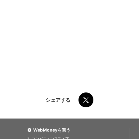
シェアする
WebMoneyを買う
コンビニエンスストア