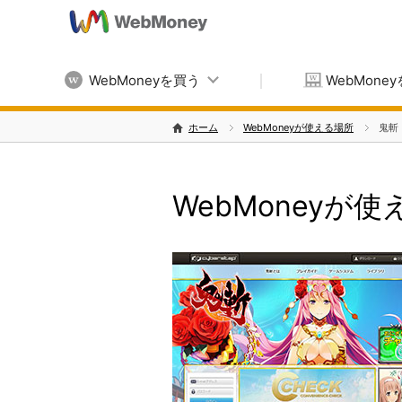
WebMoneyを買う
WebMone
ホーム
WebMoneyが使える場所
鬼斬
WebMoneyが