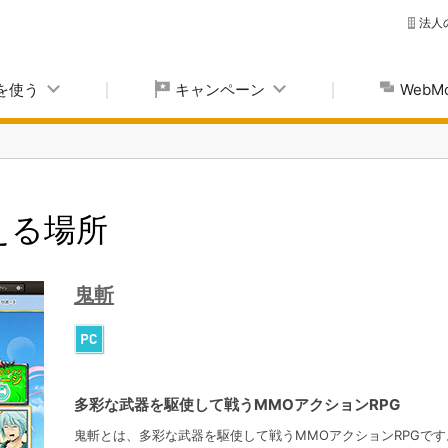
法人
yを使う
キャンペーン
Web
使える場所
鬼斬
多彩な武器を駆使して戦うMMOアクションRPG
鬼斬とは、多彩な武器を駆使して戦うMMOアクションRPGです