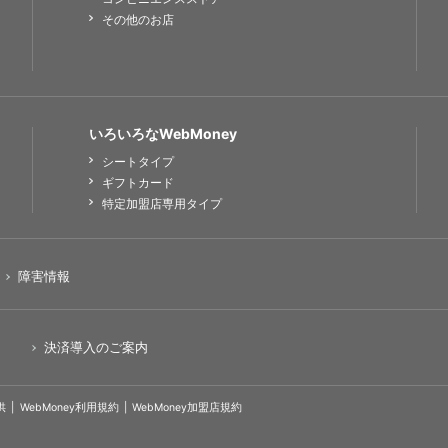
その他のお店
いろいろなWebMoney
シートタイプ
ギフトカード
特定加盟店専用タイプ
障害情報
決済導入のご案内
供
WebMoney利用規約
WebMoney加盟店規約