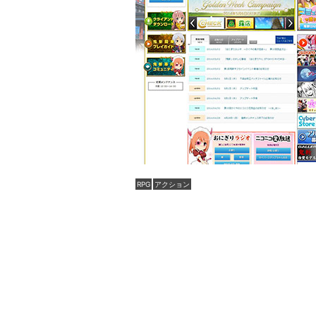
RPG
アクション