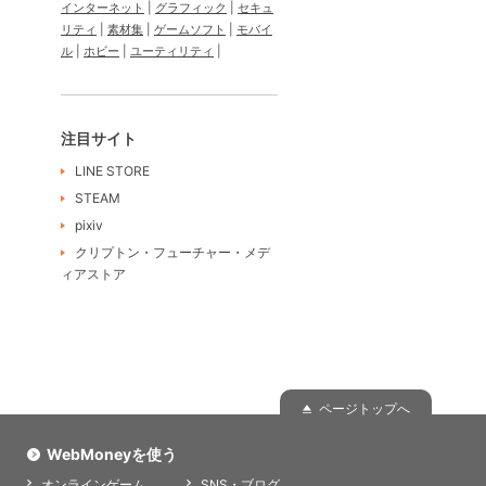
インターネット
グラフィック
セキュ
リティ
素材集
ゲームソフト
モバイ
ル
ホビー
ユーティリティ
注目サイト
LINE STORE
STEAM
pixiv
クリプトン・フューチャー・メデ
ィアストア
ページトップへ
WebMoneyを使う
オンラインゲーム
SNS・ブログ