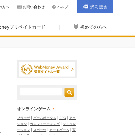
残高照会
の方へ
お問い合わせ
ヘルプ
Moneyプリペイドカード
初めての方へ
オンラインゲーム
ブラウザ
ゲームポータル
RPG
アク
ション
ガンシューティング
シミュレ
ーション
スポーツ
カードゲーム
育
。