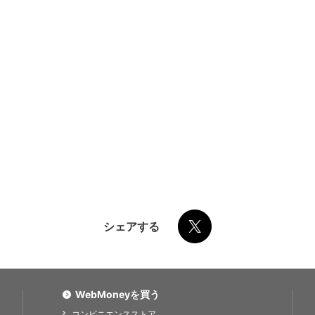
シェアする
WebMoneyを買う
コンビニエンスストア