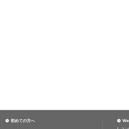
初めての方へ
We
コン