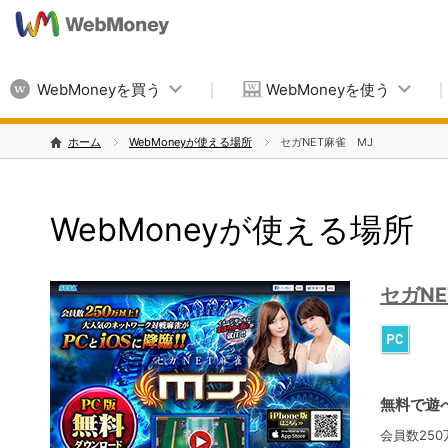
WebMoneyを買う
WebMoneyを使う
ホーム
WebMoneyが使える場所
セガNET麻雀 MJ
WebMoneyが使える場所
セガNE
無料で遊
会員数25