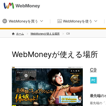
WebMoneyを買う
WebMoneyを使う
ホーム
WebMoneyが使える場所
C9
WebMoneyが使える場所
C9
最先端の
最先端の「