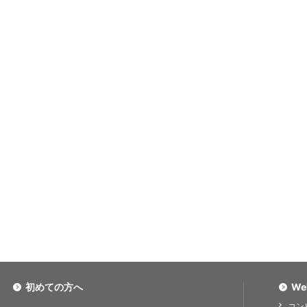
初めての方へ
We
コン