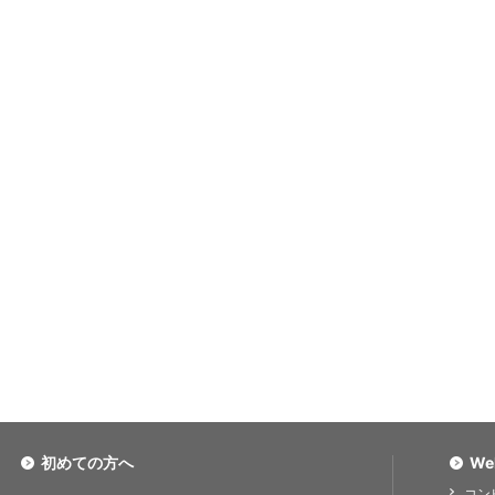
初めての方へ
We
コン