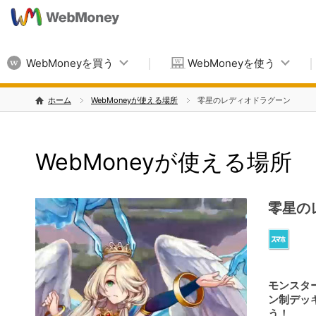
WebMoneyを買う
WebMoneyを使う
ホーム
WebMoneyが使える場所
零星のレディオドラグーン
WebMoneyが使える場所
零星の
モンスタ
ン制デッ
う！