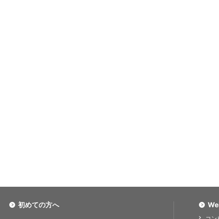
初めての方へ
We
コン