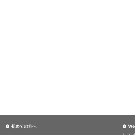
初めての方へ
We
コン