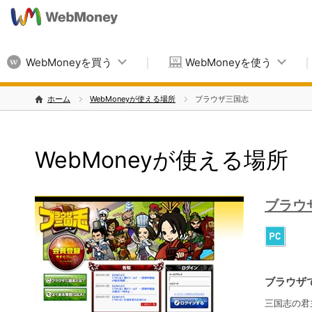
WebMoneyを買う
WebMoneyを使う
ホーム
WebMoneyが使える場所
ブラウザ三国志
WebMoneyが使える場所
ブラウ
ブラウザ
三国志の君