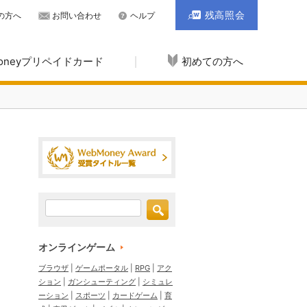
残高照会
の方へ
お問い合わせ
ヘルプ
Moneyプリペイドカード
初めての方へ
オンラインゲーム
ブラウザ
ゲームポータル
RPG
アク
ション
ガンシューティング
シミュレ
ーション
スポーツ
カードゲーム
育