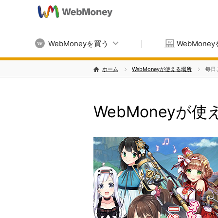
WebMoneyを買う
WebMone
ホーム
WebMoneyが使える場所
毎日
WebMoneyが