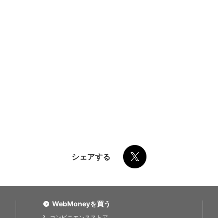
シェアする
WebMoneyを買う
コンビニエンスストア