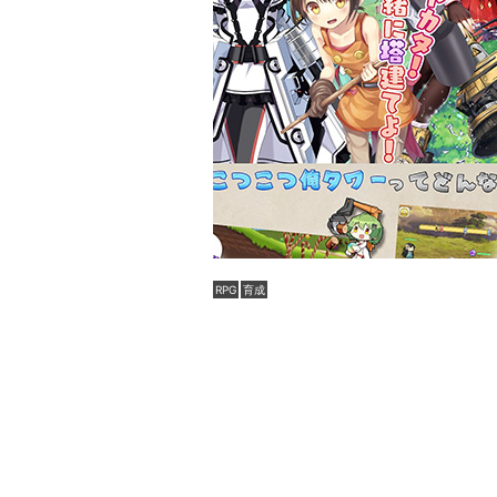
RPG
育成