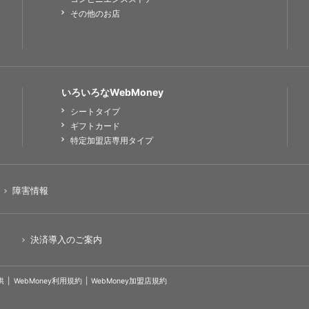
その他のお店
いろいろなWebMoney
シートタイプ
ギフトカード
特定加盟店専用タイプ
障害情報
決済導入のご案内
供
WebMoney利用規約
WebMoney加盟店規約