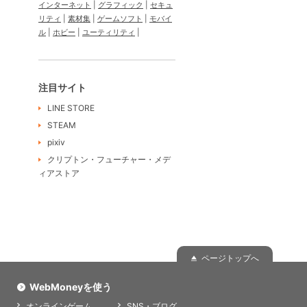
インターネット
グラフィック
セキュ
リティ
素材集
ゲームソフト
モバイ
ル
ホビー
ユーティリティ
注目サイト
LINE STORE
STEAM
pixiv
クリプトン・フューチャー・メデ
ィアストア
ページトップへ
WebMoneyを使う
オンラインゲーム
SNS・ブログ