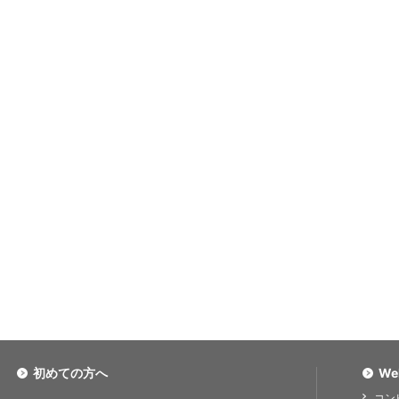
初めての方へ
We
コン