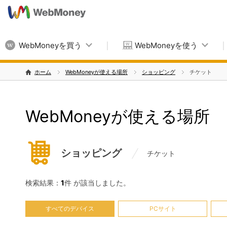
WebMoneyを買う
WebMoneyを使う
ホーム
WebMoneyが使える場所
ショッピング
チケット
WebMoneyが使える場所
ショッピング
チケット
検索結果：
1
件 が該当しました。
すべてのデバイス
PCサイト