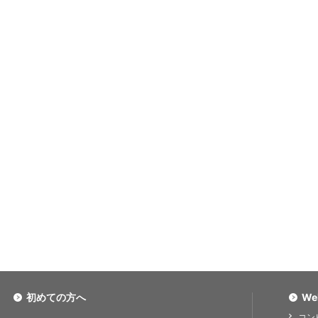
初めての方へ
We
コン