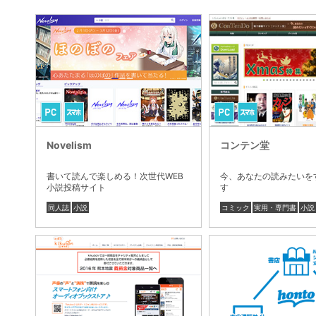
Novelism
コンテン堂
書いて読んで楽しめる！次世代WEB
今、あなたの読みたいを
小説投稿サイト
す
同人誌
小説
コミック
実用・専門書
小説