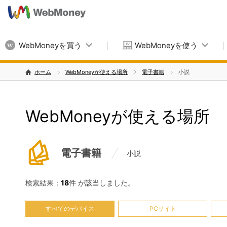
WebMoneyを買う
WebMoneyを使う
ホーム
WebMoneyが使える場所
電子書籍
小説
WebMoneyが使える場所
電子書籍
小説
検索結果：
18
件 が該当しました。
すべてのデバイス
PCサイト