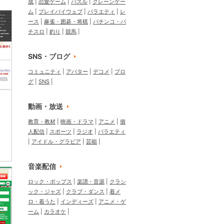
成
恋愛ゲーム
パズル
クレーンゲー
ム
プレイバイウェブ
バラエティ
レ
ース
麻雀・囲碁・将棋
パチンコ・パ
チスロ
釣り
競馬
SNS・ブログ
コミュニティ
アバター
デコメ
ブロ
グ
SNS
動画・放送
教育・教材
映画・ドラマ
アニメ
個
人配信
スポーツ
ラジオ
バラエティ
アイドル・グラビア
芸能
音楽配信
ロック・ポップス
楽譜・音源
クラシ
ック・ジャズ
クラブ・ダンス
着メ
ロ・着うた
インディーズ
アニメ・ゲ
ーム
カラオケ