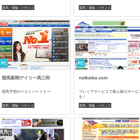
競馬・競輪・パチンコ
競馬・競輪・パチンコ
競馬新聞デイリー馬三郎
netkeiba.com
競馬予想のベストパートナー
プレミアサービスで最上級のサービ
を！
競馬・競輪・パチンコ
競馬・競輪・パチンコ