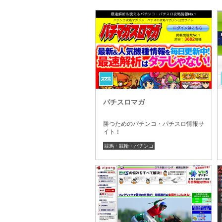
パチスロマガ
勝つためのパチンコ・パチスロ情報サ
イト！
競馬・競輪・パチンコ