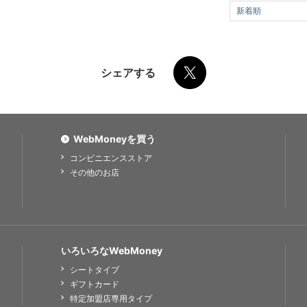
新着順
シェアする
WebMoneyを買う
コンビニエンスストア
その他のお店
いろいろなWebMoney
シートタイプ
ギフトカード
特定加盟店専用タイプ