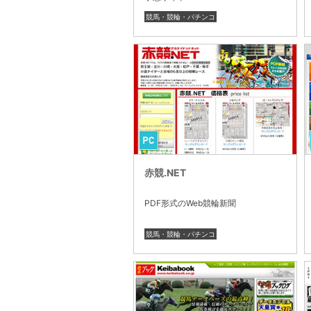
競馬・競輪・パチンコ
赤競.NET
PDF形式のWeb競輪新聞
競馬・競輪・パチンコ