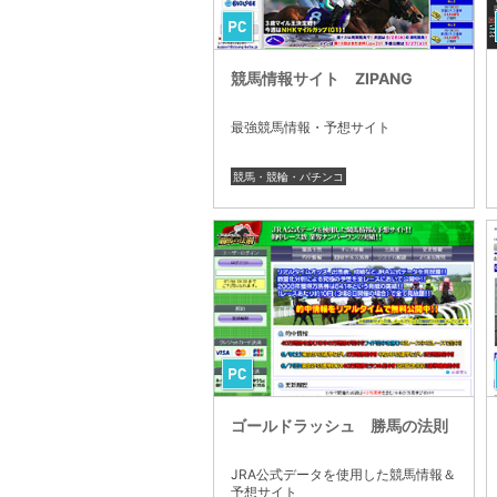
競馬情報サイト ZIPANG
最強競馬情報・予想サイト
競馬・競輪・パチンコ
ゴールドラッシュ 勝馬の法則
JRA公式データを使用した競馬情報＆
予想サイト