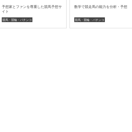
予想家とファンを尊重した競馬予想サ
数学で競走馬の能力を分析・予想
イト
競馬・競輪・パチンコ
競馬・競輪・パチンコ