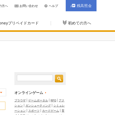
残高照会
の方へ
お問い合わせ
ヘルプ
Moneyプリペイドカード
初めての方へ
オンラインゲーム
ブラウザ
ゲームポータル
RPG
アク
ション
ガンシューティング
シミュレ
ーション
スポーツ
カードゲーム
育