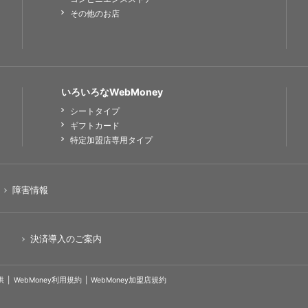
その他のお店
いろいろなWebMoney
シートタイプ
ギフトカード
特定加盟店専用タイプ
障害情報
決済導入のご案内
供
WebMoney利用規約
WebMoney加盟店規約