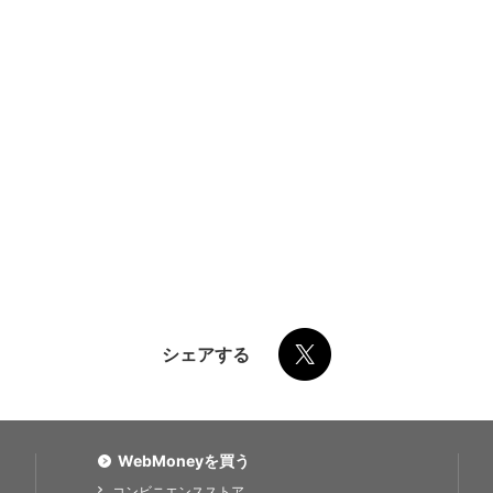
シェアする
WebMoneyを買う
コンビニエンスストア