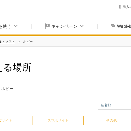
法人
yを使う
キャンペーン
Web
ル・ソフト
ホビー
使える場所
ホビー
新着順
Cサイト
スマホサイト
その他