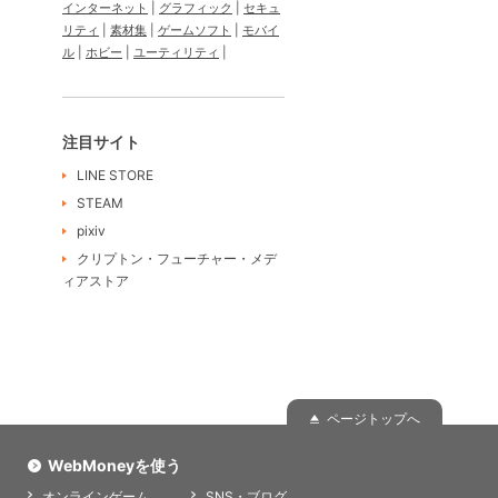
インターネット
グラフィック
セキュ
リティ
素材集
ゲームソフト
モバイ
ル
ホビー
ユーティリティ
注目サイト
LINE STORE
STEAM
pixiv
クリプトン・フューチャー・メデ
ィアストア
ページトップへ
WebMoneyを使う
オンラインゲーム
SNS・ブログ