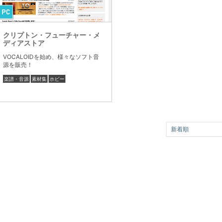
クリプトン・フューチャー・メ
ディアストア
VOCALOIDを始め、様々なソフト音
源を販売！
楽譜・音源
素材集
ホビー
新着順