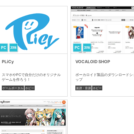
PLiCy
VOCALOID SHOP
スマホやPCで自分だけのオリジナル
ボーカロイド製品のダウンロードシ
ゲームを作ろう！
ップ
ゲームポータル
ホビー
楽譜・音源
ホビー