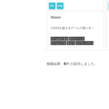
Steam
4,000を超えるゲームで遊べる！
ゲームポータル
グラフィック
ゲームソフト
ホビー
ユーティリティ
検索結果：
5
件 が該当しました。