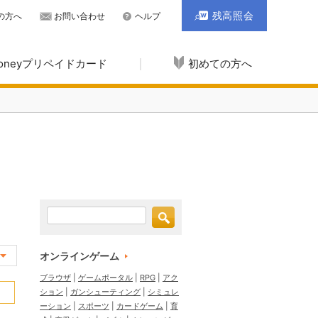
残高照会
の方へ
お問い合わせ
ヘルプ
Moneyプリペイドカード
初めての方へ
オンラインゲーム
ブラウザ
ゲームポータル
RPG
アク
ション
ガンシューティング
シミュレ
ーション
スポーツ
カードゲーム
育