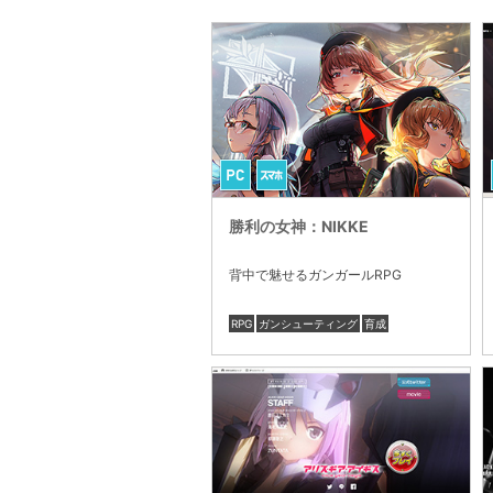
勝利の女神：NIKKE
背中で魅せるガンガールRPG
RPG
ガンシューティング
育成