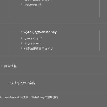
その他のお店
いろいろなWebMoney
シートタイプ
ギフトカード
特定加盟店専用タイプ
障害情報
決済導入のご案内
供
WebMoney利用規約
WebMoney加盟店規約