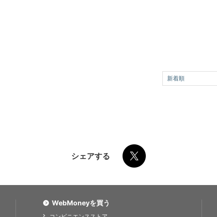
新着順
シェアする
WebMoneyを買う
コンビニエンスストア