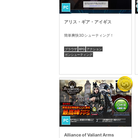
アリス・ギア・アイギス
簡単爽快3Dシューティング！
ブラウザ
RPG
アクション
ガンシューティング
Alliance of Valiant Arms