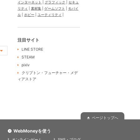
インターネット
グラフィック
セキュ
リティ
素材集
ゲームソフト
モバイ
ル
ホビー
ユーティリティ
注目サイト
LINE STORE
STEAM
pixiv
クリプトン・フューチャー・メデ
ィアストア
ページトップへ
WebMoneyを使う
オンラインゲーム
SNS・ブログ