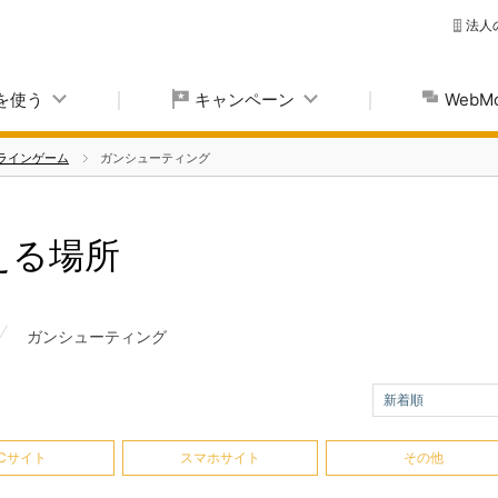
法人
yを使う
キャンペーン
Web
ラインゲーム
ガンシューティング
使える場所
ガンシューティング
新着順
Cサイト
スマホサイト
その他