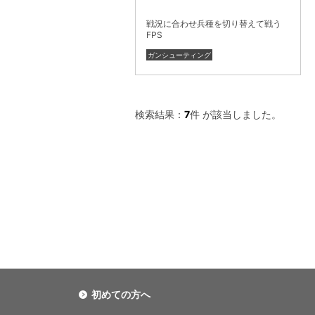
戦況に合わせ兵種を切り替えて戦う
FPS
ガンシューティング
検索結果：
7
件 が該当しました。
初めての方へ