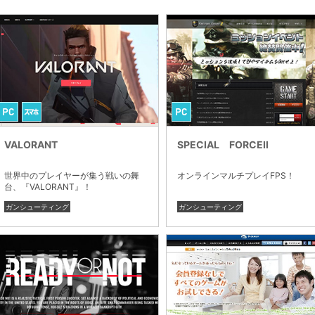
VALORANT
SPECIAL FORCEⅡ
世界中のプレイヤーが集う戦いの舞
オンラインマルチプレイFPS！
台、『VALORANT』！
ガンシューティング
ガンシューティング