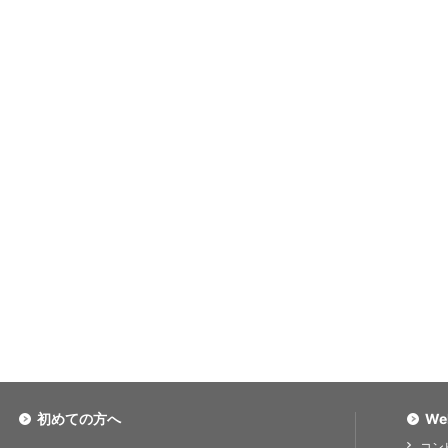
初めての方へ
We
コン