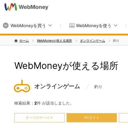
WebMoneyを買う
WebMoneyを使う
ホーム
WebMoneyが使える場所
オンラインゲーム
釣り
WebMoneyが使える場所
オンラインゲーム
釣り
検索結果：
2
件 が該当しました。
すべてのデバイス
PCサイト