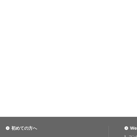
初めての方へ
We
コン