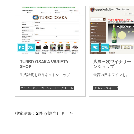
TURBO OSAKA VARIETY
広島三次ワイナリー
SHOP
ンショップ
生活雑貨を取うネットショップ
最高の日本ワインを。
グルメ・スイーツ
ショッピングモール
グルメ・スイーツ
検索結果：
3
件 が該当しました。