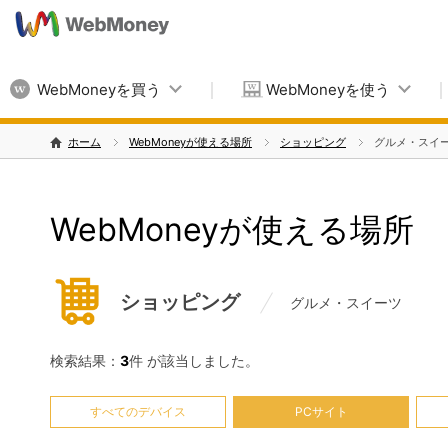
WebMoneyを買う
WebMoneyを使う
ホーム
WebMoneyが使える場所
ショッピング
グルメ・スイ
WebMoneyが使える場所
ショッピング
グルメ・スイーツ
検索結果：
3
件 が該当しました。
すべてのデバイス
PCサイト